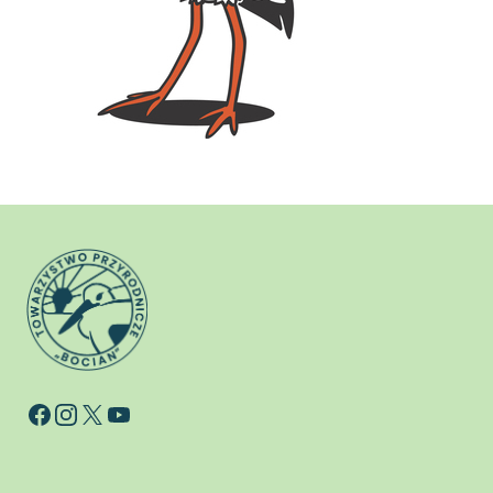
Facebook
Instagram
X
YouTube