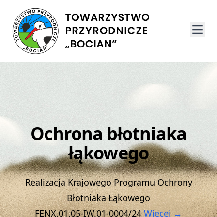
Ochrona błotniaka
łąkowego
Realizacja Krajowego Programu Ochrony
Błotniaka Łąkowego
FENX.01.05-IW.01-0004/24
Więcej →