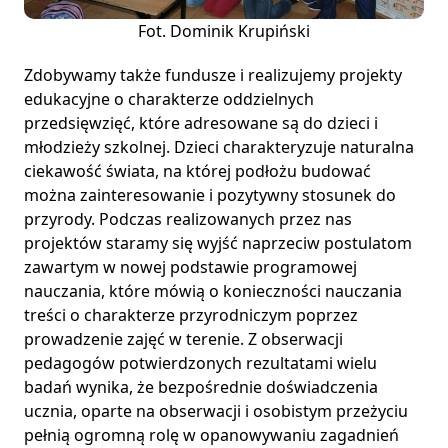
Fot. Dominik Krupiński
Zdobywamy także fundusze i realizujemy projekty
edukacyjne o charakterze oddzielnych
przedsięwzięć, które adresowane są do dzieci i
młodzieży szkolnej. Dzieci charakteryzuje naturalna
ciekawość świata, na której podłożu budować
można zainteresowanie i pozytywny stosunek do
przyrody. Podczas realizowanych przez nas
projektów staramy się wyjść naprzeciw postulatom
zawartym w nowej podstawie programowej
nauczania, które mówią o konieczności nauczania
treści o charakterze przyrodniczym poprzez
prowadzenie zajęć w terenie. Z obserwacji
pedagogów potwierdzonych rezultatami wielu
badań wynika, że bezpośrednie doświadczenia
ucznia, oparte na obserwacji i osobistym przeżyciu
pełnią ogromną rolę w opanowywaniu zagadnień