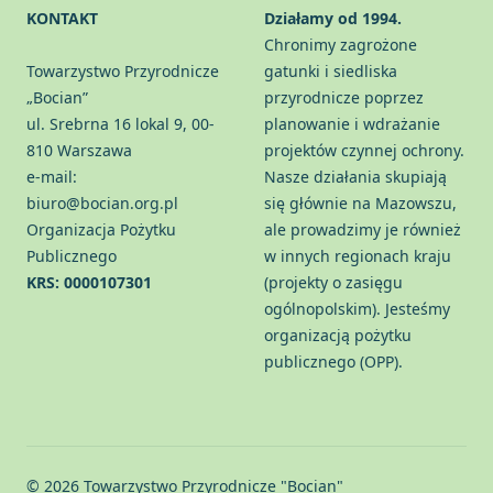
KONTAKT
Działamy od 1994.
Chronimy zagrożone
Towarzystwo Przyrodnicze
gatunki i siedliska
„Bocian”
przyrodnicze poprzez
ul. Srebrna 16 lokal 9, 00-
planowanie i wdrażanie
810 Warszawa
projektów czynnej ochrony.
e-mail:
Nasze działania skupiają
biuro@bocian.org.pl
się głównie na Mazowszu,
Organizacja Pożytku
ale prowadzimy je również
Publicznego
w innych regionach kraju
KRS: 0000107301
(projekty o zasięgu
ogólnopolskim). Jesteśmy
organizacją pożytku
publicznego (OPP).
© 2026 Towarzystwo Przyrodnicze "Bocian"