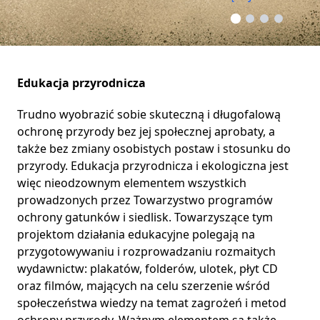
Edukacja przyrodnicza
Trudno wyobrazić sobie skuteczną i długofalową
ochronę przyrody bez jej społecznej aprobaty, a
także bez zmiany osobistych postaw i stosunku do
przyrody. Edukacja przyrodnicza i ekologiczna jest
więc nieodzownym elementem wszystkich
prowadzonych przez Towarzystwo programów
ochrony gatunków i siedlisk. Towarzyszące tym
projektom działania edukacyjne polegają na
przygotowywaniu i rozprowadzaniu rozmaitych
wydawnictw: plakatów, folderów, ulotek, płyt CD
oraz filmów, mających na celu szerzenie wśród
społeczeństwa wiedzy na temat zagrożeń i metod
ochrony przyrody. Ważnym elementem są także