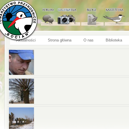
Aktualności
Strona główna
O nas
Biblioteka
Dni Wierzby Głowiastej 2011- Piotrkowice Małe - Opatko
»
Dni Wierzby Głowiastej 2011- Piotrkowice Małe - Opatko
»