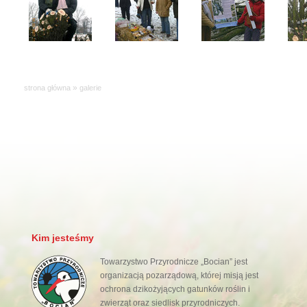
»
strona główna
galerie
Kim jesteśmy
Towarzystwo Przyrodnicze „Bocian” jest
organizacją pozarządową, której misją jest
ochrona dzikożyjących gatunków roślin i
zwierząt oraz siedlisk przyrodniczych.