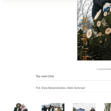
« poprzedni
Na wierzbie
Fot. Ewa Baranowska i Alek Gonciaż