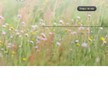
Dołącz do nas
© 2026 TP BOCIAN
WYK