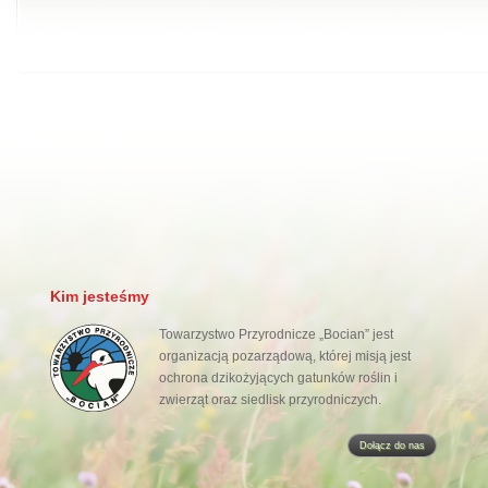
Kim jesteśmy
Towarzystwo Przyrodnicze „Bocian” jest
organizacją pozarządową, której misją jest
ochrona dzikożyjących gatunków roślin i
zwierząt oraz siedlisk przyrodniczych.
Dołącz do nas