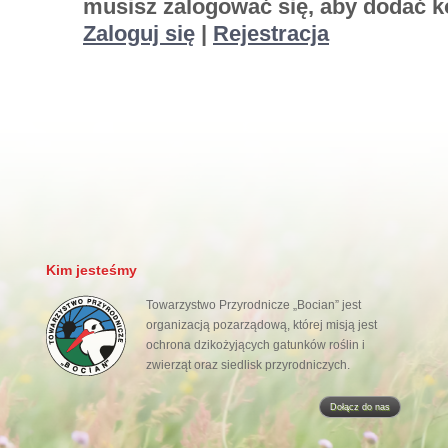
musisz zalogować się, aby dodać k
Zaloguj się
|
Rejestracja
Kim jesteśmy
Towarzystwo Przyrodnicze „Bocian” jest
organizacją pozarządową, której misją jest
ochrona dzikożyjących gatunków roślin i
zwierząt oraz siedlisk przyrodniczych.
Dołącz do nas