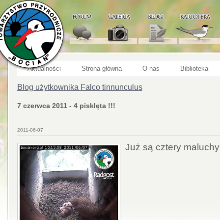
Aktualności
Strona główna
O nas
Biblioteka
Blog użytkownika Falco tinnunculus
7 czerwca 2011 - 4 pisklęta !!!
2011-06-07
Już są cztery maluchy 