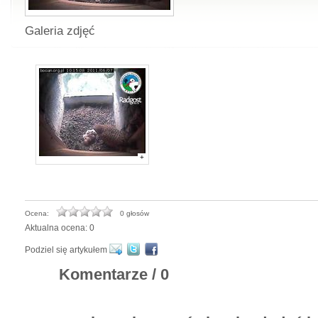
Galeria zdjęć
+
Ocena:
0 głosów
Aktualna ocena: 0
Podziel się artykułem
Komentarze / 0