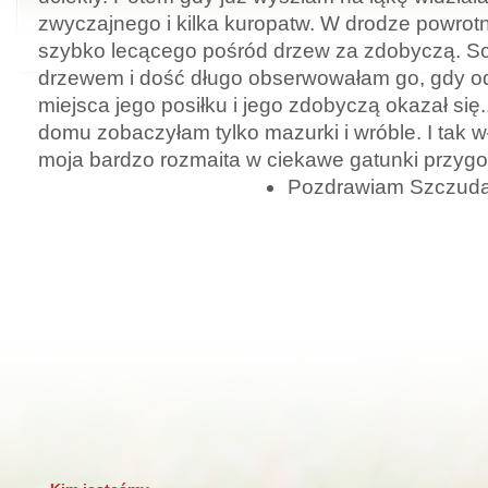
zwyczajnego i kilka kuropatw. W drodze powrot
szybko lecącego pośród drzew za zdobyczą. S
drzewem i dość długo obserwowałam go, gdy od
miejsca jego posiłku i jego zdobyczą okazał się.
domu zobaczyłam tylko mazurki i wróble. I tak w
moja bardzo rozmaita w ciekawe gatunki przygo
Pozdrawiam Szczuda