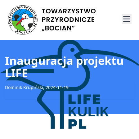
Inauguracja projektu
LIFE
Dominik Krupiński, 2024-11-19