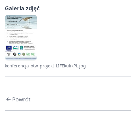
Galeria zdjęć
konferencja_otw_projekt_LIFEkulikPL.jpg
Powrót