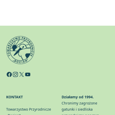
Facebook
Instagram
X
YouTube
KONTAKT
Działamy od 1994.
Chronimy zagrożone
Towarzystwo Przyrodnicze
gatunki i siedliska