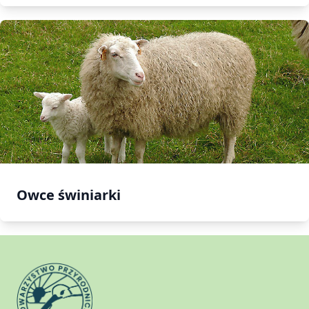
Owce świniarki