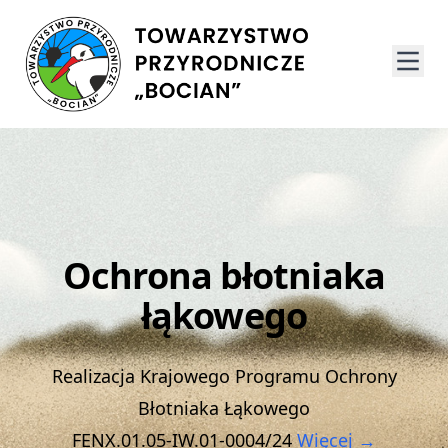
Ochrona błotniaka
łąkowego
Realizacja Krajowego Programu Ochrony
Błotniaka Łąkowego
FENX.01.05-IW.01-0004/24
Więcej →