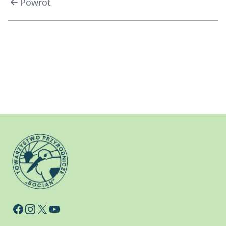
Powrót
Facebook
Instagram
X
YouTube