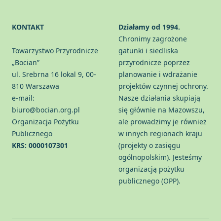
KONTAKT
Działamy od 1994.
Chronimy zagrożone
Towarzystwo Przyrodnicze
gatunki i siedliska
„Bocian”
przyrodnicze poprzez
ul. Srebrna 16 lokal 9, 00-
planowanie i wdrażanie
810 Warszawa
projektów czynnej ochrony.
e-mail:
Nasze działania skupiają
biuro@bocian.org.pl
się głównie na Mazowszu,
Organizacja Pożytku
ale prowadzimy je również
Publicznego
w innych regionach kraju
KRS: 0000107301
(projekty o zasięgu
ogólnopolskim). Jesteśmy
organizacją pożytku
publicznego (OPP).