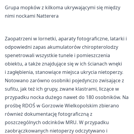
Grupa mopków z kilkoma ukrywającymi się między
nimi nockami Natterera
Zaopatrzeni w lornetki, aparaty fotograficzne, latarki i
odpowiedni zapas akumulatorów chiropterolodzy
spenetrowali wszystkie tunele i pomieszczenia
obiektu, a także znajdujące się w ich ścianach wnęki
i zagłębienia, stanowiące miejsca ukrycia nietoperzy.
Notowano zarówno osobniki pojedynczo zwisające z
sufitu, jak też ich grupy, zwane klastrami, liczące w
przypadku nocka dużego nawet do 180 osobników. Na
prośbę RDOŚ w Gorzowie Wielkopolskim zbierano
również dokumentację fotograficzną z
poszczególnych odcinków MRU. W przypadku
zaobrączkowanych nietoperzy odczytywano i