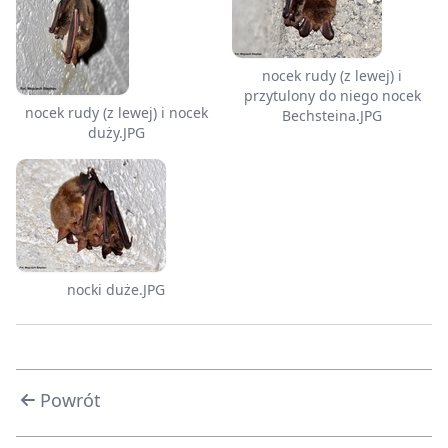
nocek rudy (z lewej) i
przytulony do niego nocek
nocek rudy (z lewej) i nocek
Bechsteina.JPG
duży.JPG
nocki duże.JPG
Powrót