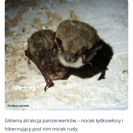
Główna atrakcja panzerwerków – nocek łydkowłosy i
hibernujący pod nim nocek rudy