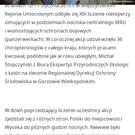
W dniach 10-11 stycznia 2015 r. w Międzyrzeckim
Rejonie Umocnionym odbyło się XIV liczenie nietoperzy
zimujących w podziemiach odcinka centralnego MRU
i wolnostojących schronach bojowych
(panzerwerkach). W corocznej akcji udział wzięło 36
chiropterologów z całego kraju, których pracami
kierował, podobnie jak w roku ubiegłym, Michał
Stopczyński z Biura Ekspertyz Przyrodniczych Ekologic
z Łodzi na zlecenie Regionalnej Dyrekcji Ochrony
Środowiska w Gorzowie Wielkopolskim.
W dzień poprzedzający liczenie uczestnicy akcji
zjeżdżali się z różnych stron Polski do miejscowości
Wysoka do późnych godzin nocnych. Niewiele było