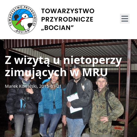
Z wizytą u nietoperzy
zimujących w MRU
Marek Kowalski, 2015-01-21