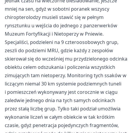
jednak czasu na wieczorne biesiadowanie, jeszcze
mniej na sen, gdyż w sobotni poranek wszyscy
chiropterolodzy musieli stawić się w pełnym
rynsztunku u wejścia do jednego z panzerwerków
Muzeum Fortyfikacji i Nietoperzy w Pniewie.
Specjaliści, podzieleni na 9 czteroosobowych grup,
zeszli do podziemi MRU, gdzie każdy z zespołów
skierował się do wcześniej mu przydzielonego odcinka
obiektu celem odszukania i policzenia wszystkich
zimujących tam nietoperzy. Monitoring tych ssaków w
liczącym niemal 30 km systemie podziemnych tuneli
i pomieszczeń wykonywany jest corocznie w ciągu
zaledwie jednego dnia na tych samych odcinkach
przez stałą liczbę grup. Tylko taki podział umożliwia
wykonanie liczeń w całym obiekcie w tak krótkim
czasie, gdyż penetracja pojedynczych fragmentów,