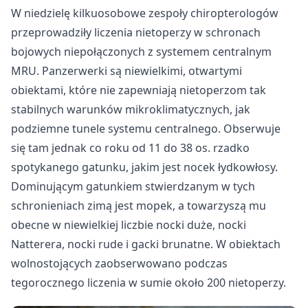
W niedzielę kilkuosobowe zespoły chiropterologów
przeprowadziły liczenia nietoperzy w schronach
bojowych niepołączonych z systemem centralnym
MRU. Panzerwerki są niewielkimi, otwartymi
obiektami, które nie zapewniają nietoperzom tak
stabilnych warunków mikroklimatycznych, jak
podziemne tunele systemu centralnego. Obserwuje
się tam jednak co roku od 11 do 38 os. rzadko
spotykanego gatunku, jakim jest nocek łydkowłosy.
Dominującym gatunkiem stwierdzanym w tych
schronieniach zimą jest mopek, a towarzyszą mu
obecne w niewielkiej liczbie nocki duże, nocki
Natterera, nocki rude i gacki brunatne. W obiektach
wolnostojących zaobserwowano podczas
tegorocznego liczenia w sumie około 200 nietoperzy.