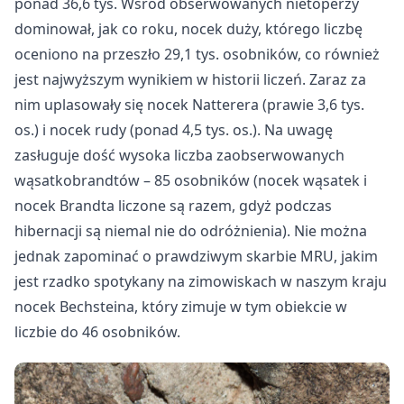
ponad 36,6 tys. Wśród obserwowanych nietoperzy
dominował, jak co roku, nocek duży, którego liczbę
oceniono na przeszło 29,1 tys. osobników, co również
jest najwyższym wynikiem w historii liczeń. Zaraz za
nim uplasowały się nocek Natterera (prawie 3,6 tys.
os.) i nocek rudy (ponad 4,5 tys. os.). Na uwagę
zasługuje dość wysoka liczba zaobserwowanych
wąsatkobrandtów – 85 osobników (nocek wąsatek i
nocek Brandta liczone są razem, gdyż podczas
hibernacji są niemal nie do odróżnienia). Nie można
jednak zapominać o prawdziwym skarbie MRU, jakim
jest rzadko spotykany na zimowiskach w naszym kraju
nocek Bechsteina, który zimuje w tym obiekcie w
liczbie do 46 osobników.