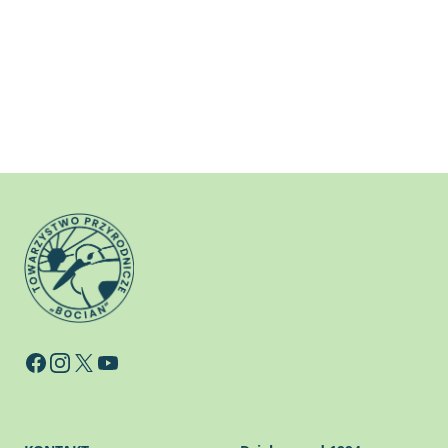
Facebook
Instagram
X
YouTube