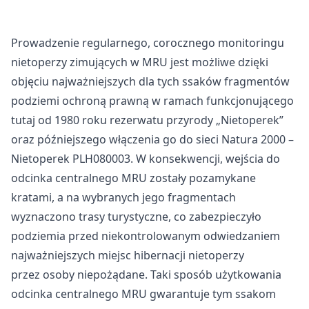
Prowadzenie regularnego, corocznego monitoringu
nietoperzy zimujących w MRU jest możliwe dzięki
objęciu najważniejszych dla tych ssaków fragmentów
podziemi ochroną prawną w ramach funkcjonującego
tutaj od 1980 roku rezerwatu przyrody „Nietoperek”
oraz późniejszego włączenia go do sieci Natura 2000 –
Nietoperek PLH080003. W konsekwencji, wejścia do
odcinka centralnego MRU zostały pozamykane
kratami, a na wybranych jego fragmentach
wyznaczono trasy turystyczne, co zabezpieczyło
podziemia przed niekontrolowanym odwiedzaniem
najważniejszych miejsc hibernacji nietoperzy
przez osoby niepożądane. Taki sposób użytkowania
odcinka centralnego MRU gwarantuje tym ssakom