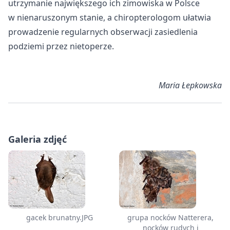
utrzymanie największego ich zimowiska w Polsce
w nienaruszonym stanie, a chiropterologom ułatwia
prowadzenie regularnych obserwacji zasiedlenia
podziemi przez nietoperze.
Maria Łepkowska
Galeria zdjęć
gacek brunatny.JPG
grupa nocków Natterera,
nocków rudych i