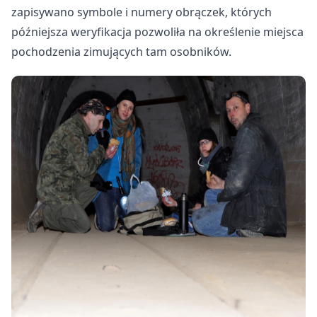
zapisywano symbole i numery obrączek, których
późniejsza weryfikacja pozwoliła na określenie miejsca
pochodzenia zimujących tam osobników.