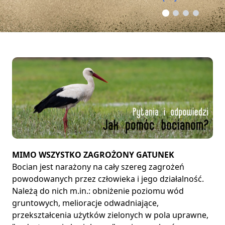
MIMO WSZYSTKO ZAGROŻONY GATUNEK
Bocian jest narażony na cały szereg zagrożeń
powodowanych przez człowieka i jego działalność.
Należą do nich m.in.: obniżenie poziomu wód
gruntowych, melioracje odwadniające,
przekształcenia użytków zielonych w pola uprawne,