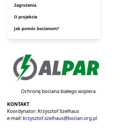
Zagrożenia
O projekcie
Jak pomóc bocianom?
Ochronę bociana białego wspiera
KONTAKT
Koordynator: Krzysztof Szelhaus
e-mail:
krzysztof.szelhaus@bocian.org.pl