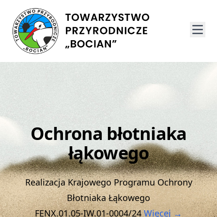
Ochrona błotniaka
łąkowego
Realizacja Krajowego Programu Ochrony
Błotniaka Łąkowego
FENX.01.05-IW.01-0004/24
Więcej →