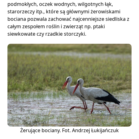
podmokłych, oczek wodnych, wilgotnych łąk,
starorzeczy itp., które są głównymi żerowiskami
bociana pozwala zachować najcenniejsze siedliska z
całym zespołem roślin i zwierząt np. ptaki
siewkowate czy rzadkie storczyki.
Żerujące bociany. Fot. Andrzej Łukijańczuk