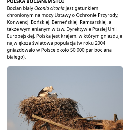
POLSKA BOCIANEM STOI
Bocian biały
Ciconia ciconia
jest gatunkiem
chronionym na mocy Ustawy o Ochronie Przyrody,
Konwencji Bońskiej, Berneńskiej, Ramsarskiej, a
także wymienianym w tzw. Dyrektywie Ptasiej Unii
Europejskiej. Polska jest krajem, w którym gniazduje
największa światowa populacja (w roku 2004
gniazdowało w Polsce około 50 000 par bociana
białego).