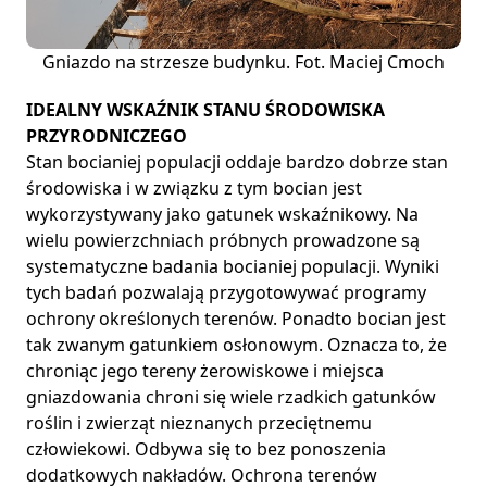
Gniazdo na strzesze budynku. Fot. Maciej Cmoch
IDEALNY WSKAŹNIK STANU ŚRODOWISKA
PRZYRODNICZEGO
Stan bocianiej populacji oddaje bardzo dobrze stan
środowiska i w związku z tym bocian jest
wykorzystywany jako gatunek wskaźnikowy. Na
wielu powierzchniach próbnych prowadzone są
systematyczne badania bocianiej populacji. Wyniki
tych badań pozwalają przygotowywać programy
ochrony określonych terenów. Ponadto bocian jest
tak zwanym gatunkiem osłonowym. Oznacza to, że
chroniąc jego tereny żerowiskowe i miejsca
gniazdowania chroni się wiele rzadkich gatunków
roślin i zwierząt nieznanych przeciętnemu
człowiekowi. Odbywa się to bez ponoszenia
dodatkowych nakładów. Ochrona terenów