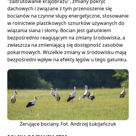
"zadrutowanie krajobrazu", zmiany pokryć
dachowych i związane z tym przenoszenie się
bocianów na czynne słupy energetyczne, stosowanie
w rolnictwie plastikowych sznurków używanych do
wiązania siana i słomy. Bocian jest gatunkiem
bezpośrednio reagującym na zmiany środowiska, a
zwłaszcza na zmieniającą się dostępność zasobów
pokarmowych. Wszelkie zmiany w środowisku mają
bezpośredni wpływ na efekty lęgów u tego gatunku.
Żerujące bociany. Fot. Andrzej Łukijańczuk