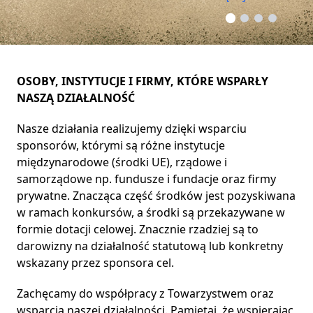
OSOBY, INSTYTUCJE I FIRMY, KTÓRE WSPARŁY
NASZĄ DZIAŁALNOŚĆ
Nasze działania realizujemy dzięki wsparciu
sponsorów, którymi są różne instytucje
międzynarodowe (środki UE), rządowe i
samorządowe np. fundusze i fundacje oraz firmy
prywatne. Znacząca część środków jest pozyskiwana
w ramach konkursów, a środki są przekazywane w
formie dotacji celowej. Znacznie rzadziej są to
darowizny na działalność statutową lub konkretny
wskazany przez sponsora cel.
Zachęcamy do współpracy z Towarzystwem oraz
wsparcia naszej działalności. Pamiętaj, że wspierając