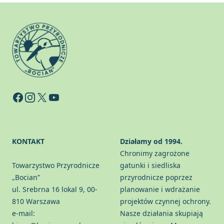
Facebook
Instagram
X
YouTube
KONTAKT
Działamy od 1994.
Chronimy zagrożone
Towarzystwo Przyrodnicze
gatunki i siedliska
„Bocian”
przyrodnicze poprzez
ul. Srebrna 16 lokal 9, 00-
planowanie i wdrażanie
810 Warszawa
projektów czynnej ochrony.
e-mail:
Nasze działania skupiają