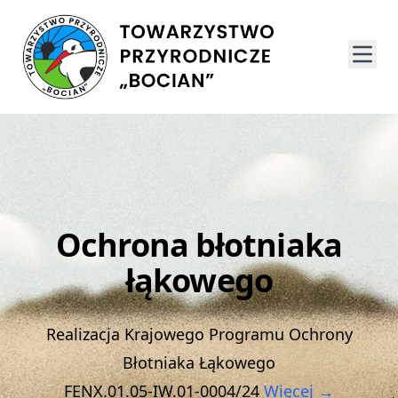
Ochrona błotniaka
łąkowego
Realizacja Krajowego Programu Ochrony
Błotniaka Łąkowego
FENX.01.05-IW.01-0004/24
Więcej →