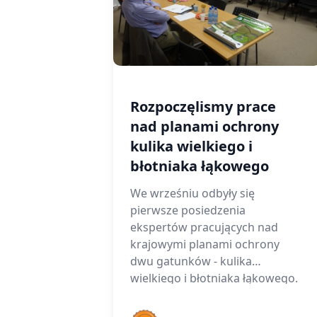
Rozpoczęlismy prace
nad planami ochrony
kulika wielkiego i
błotniaka łąkowego
We wrześniu odbyły się
pierwsze posiedzenia
ekspertów pracujących nad
krajowymi planami ochrony
dwu gatunków - kulika
wielkiego i błotniaka łąkowego.
Marek Kowalski