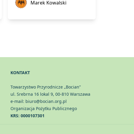
podczas koszenia...
Marek Kowalski
KONTAKT
Towarzystwo Przyrodnicze „Bocian”
ul. Srebrna 16 lokal 9, 00-810 Warszawa
e-mail: biuro@bocian.org.pl
Organizacja Pożytku Publicznego
KRS: 0000107301