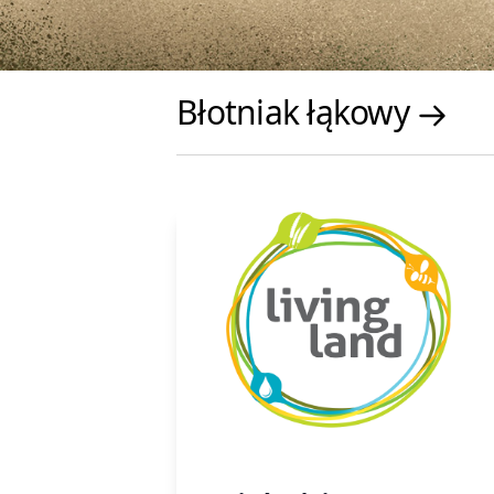
Błotniak łąkowy