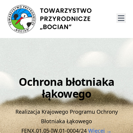
Ochrona błotniaka
łąkowego
Realizacja Krajowego Programu Ochrony
Błotniaka Łąkowego
FENX.01.05-IW.01-0004/24
Więcej →