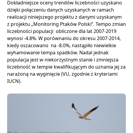
Dokładniejsze oceny trendów liczebności uzyskano
dzięki połączeniu danych uzyskanych w ramach
realizacji niniejszego projektu z danymi uzyskanym
z projektu „Monitoring Ptaków Polski”. Tempo zmian
liczebności populacji obliczone dla lat 2007-2019
wynosi -4.8%. W porównaniu do okresu 2007-2014,
kiedy oszacowano na -8.0%, nastąpiło niewielkie
wyhamowanie tempa spadków. Nadal jednak
populacja jest w niekorzystnym stanie i zmniejsza
liczebność w tempie kwalifikującym do uznania jej za
narażoną na wyginięcie (VU, zgodnie z kryteriami
IUCN).