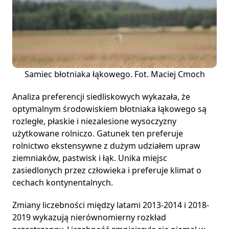
Samiec błotniaka łąkowego. Fot. Maciej Cmoch
Analiza preferencji siedliskowych wykazała, że
optymalnym środowiskiem błotniaka łąkowego są
rozległe, płaskie i niezalesione wysoczyzny
użytkowane rolniczo. Gatunek ten preferuje
rolnictwo ekstensywne z dużym udziałem upraw
ziemniaków, pastwisk i łąk. Unika miejsc
zasiedlonych przez człowieka i preferuje klimat o
cechach kontynentalnych.
Zmiany liczebności między latami 2013-2014 i 2018-
2019 wykazują nierównomierny rozkład