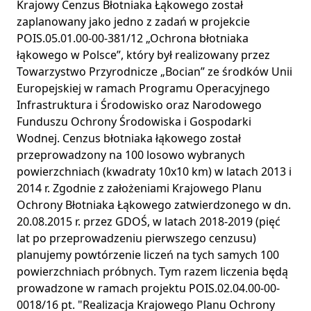
Krajowy Cenzus Błotniaka Łąkowego został
zaplanowany jako jedno z zadań w projekcie
POIS.05.01.00-00-381/12 „Ochrona błotniaka
łąkowego w Polsce”, który był realizowany przez
Towarzystwo Przyrodnicze „Bocian” ze środków Unii
Europejskiej w ramach Programu Operacyjnego
Infrastruktura i Środowisko oraz Narodowego
Funduszu Ochrony Środowiska i Gospodarki
Wodnej. Cenzus błotniaka łąkowego został
przeprowadzony na 100 losowo wybranych
powierzchniach (kwadraty 10x10 km) w latach 2013 i
2014 r. Zgodnie z założeniami Krajowego Planu
Ochrony Błotniaka Łąkowego zatwierdzonego w dn.
20.08.2015 r. przez GDOŚ, w latach 2018-2019 (pięć
lat po przeprowadzeniu pierwszego cenzusu)
planujemy powtórzenie liczeń na tych samych 100
powierzchniach próbnych. Tym razem liczenia będą
prowadzone w ramach projektu POIS.02.04.00-00-
0018/16 pt. "Realizacja Krajowego Planu Ochrony