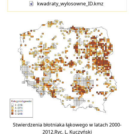
kwadraty_wylosowne_ID.kmz
Stwierdzenia błotniaka łąkowego w latach 2000-
2012.Ryc. L. Kuczyński