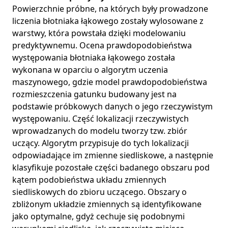
Powierzchnie próbne, na których były prowadzone
liczenia błotniaka łąkowego zostały wylosowane z
warstwy, która powstała dzięki modelowaniu
predyktywnemu. Ocena prawdopodobieństwa
występowania błotniaka łąkowego została
wykonana w oparciu o algorytm uczenia
maszynowego, gdzie model prawdopodobieństwa
rozmieszczenia gatunku budowany jest na
podstawie próbkowych danych o jego rzeczywistym
występowaniu. Część lokalizacji rzeczywistych
wprowadzanych do modelu tworzy tzw. zbiór
uczący. Algorytm przypisuje do tych lokalizacji
odpowiadające im zmienne siedliskowe, a następnie
klasyfikuje pozostałe części badanego obszaru pod
kątem podobieństwa układu zmiennych
siedliskowych do zbioru uczącego. Obszary o
zbliżonym układzie zmiennych są identyfikowane
jako optymalne, gdyż cechuje się podobnymi