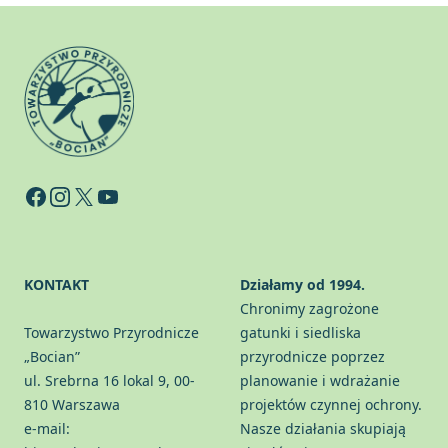
Facebook
Instagram
X
YouTube
KONTAKT
Działamy od 1994.
Chronimy zagrożone
Towarzystwo Przyrodnicze
gatunki i siedliska
„Bocian”
przyrodnicze poprzez
ul. Srebrna 16 lokal 9, 00-
planowanie i wdrażanie
810 Warszawa
projektów czynnej ochrony.
e-mail:
Nasze działania skupiają