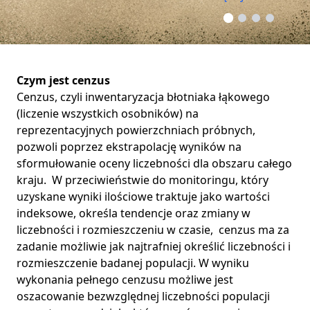
Czym jest cenzus
Cenzus, czyli inwentaryzacja błotniaka łąkowego
(liczenie wszystkich osobników) na
reprezentacyjnych powierzchniach próbnych,
pozwoli poprzez ekstrapolację wyników na
sformułowanie oceny liczebności dla obszaru całego
kraju. W przeciwieństwie do monitoringu, który
uzyskane wyniki ilościowe traktuje jako wartości
indeksowe, określa tendencje oraz zmiany w
liczebności i rozmieszczeniu w czasie, cenzus ma za
zadanie możliwie jak najtrafniej określić liczebności i
rozmieszczenie badanej populacji. W wyniku
wykonania pełnego cenzusu możliwe jest
oszacowanie bezwzględnej liczebności populacji