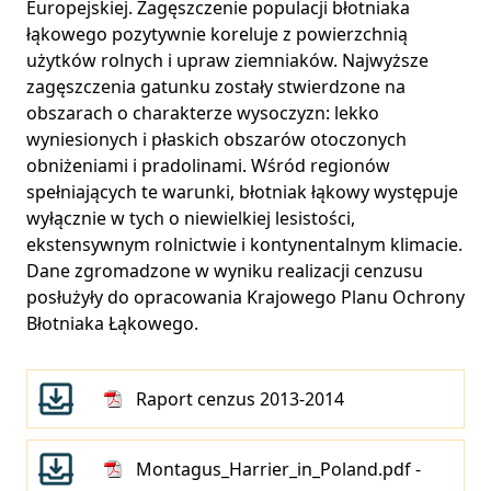
Europejskiej. Zagęszczenie populacji błotniaka
łąkowego pozytywnie koreluje z powierzchnią
użytków rolnych i upraw ziemniaków. Najwyższe
zagęszczenia gatunku zostały stwierdzone na
obszarach o charakterze wysoczyzn: lekko
wyniesionych i płaskich obszarów otoczonych
obniżeniami i pradolinami. Wśród regionów
spełniających te warunki, błotniak łąkowy występuje
wyłącznie w tych o niewielkiej lesistości,
ekstensywnym rolnictwie i kontynentalnym klimacie.
Dane zgromadzone w wyniku realizacji cenzusu
posłużyły do opracowania Krajowego Planu Ochrony
Błotniaka Łąkowego.
Raport cenzus 2013-2014
Montagus_Harrier_in_Poland.pdf
-