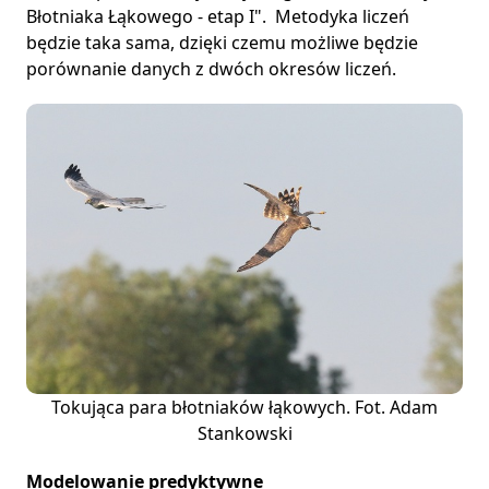
Błotniaka Łąkowego - etap I". Metodyka liczeń
będzie taka sama, dzięki czemu możliwe będzie
porównanie danych z dwóch okresów liczeń.
Tokująca para błotniaków łąkowych. Fot. Adam
Stankowski
Modelowanie predyktywne