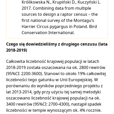
Królikowska N., Krupiński D., Kuczyński L.
2017. Combining data from multiple
sources to design a raptor census – the
first national survey of the Montagu’s
Harrier Circus pygargus in Poland. Bird
Conservation International.
Czego się dowiedzieliśmy z drugiego cenzusu (lata
2018-2019)
Całkowita liczebność krajowej populacji w latach
2018-2019 została oszacowana na ok. 2800 rewirów
(95%CI: 2200-3600). Stanowi to około 19% całkowitej
liczebności tego gatunku w Unii Europejskiej. W
porównaniu do wyników poprzedniego projektu z
lat 2013-2014, gdy przy użyciu tej samej metodyki
oszacowano liczebność krajowej populacji na ok.
3400 rewirów (95%CI: 2700-4300), nastąpił spadek
liczebności w tempie wynoszącym ok. 4% rocznie.