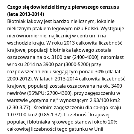
Czego się dowiedzieliśmy z pierwszego cenzusu
(lata 2013-2014)
Błotniak łąkowy jest bardzo nielicznym, lokalnie
nielicznym ptakiem lęgowym niżu Polski. Występuje
nierównomiernie, najliczniej w centrum i na
wschodzie kraju. W roku 2013 całkowita liczebność
krajowej populacji błotniaka łąkowego została
oszacowana na ok. 3100 par (2400-4000), natomiast
w roku 2014 na 3900 par (3000-5200) przy
rozpowszechnieniu sięgającym ponad 30% (dla lat
2000-2012). W latach 2013-2014 całkowita liczebność
krajowej populacji została oszacowana na ok. 3400
rewirów (95%PU: 2700-4300), przy zagęszczeniu w
warstwie „optymalnej” wynoszącym 2.93/100 km2
(2.30-3.77) i średnim zagęszczeniu dla całego kraju
1.07/100 km2 (0.85-1.37). Liczebność krajowej
populacji błotniaka łąkowego stanowi około 20%
całkowitej liczebności tego gatunku w Unii