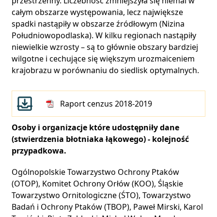
przestrzenny. Liczebność zmniejszyła się niemal w
całym obszarze występowania, lecz największe
spadki nastąpiły w obszarze źródłowym (Nizina
Południowopodlaska). W kilku regionach nastąpiły
niewielkie wzrosty – są to głównie obszary bardziej
wilgotne i cechujące się większym urozmaiceniem
krajobrazu w porównaniu do siedlisk optymalnych.
Raport cenzus 2018-2019
Osoby i organizacje które udostępniły dane
(stwierdzenia błotniaka łąkowego) - kolejność
przypadkowa.
Ogólnopolskie Towarzystwo Ochrony Ptaków
(OTOP), Komitet Ochrony Orłów (KOO), Śląskie
Towarzystwo Ornitologiczne (ŚTO), Towarzystwo
Badań i Ochrony Ptaków (TBOP), Paweł Mirski, Karol