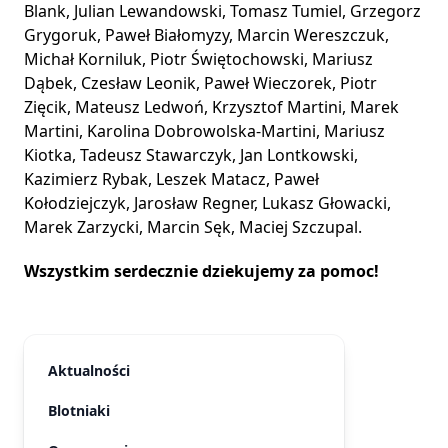
Blank, Julian Lewandowski, Tomasz Tumiel, Grzegorz
Grygoruk, Paweł Białomyzy, Marcin Wereszczuk,
Michał Korniluk, Piotr Świętochowski, Mariusz
Dąbek, Czesław Leonik, Paweł Wieczorek, Piotr
Zięcik, Mateusz Ledwoń, Krzysztof Martini, Marek
Martini, Karolina Dobrowolska-Martini, Mariusz
Kiotka, Tadeusz Stawarczyk, Jan Lontkowski,
Kazimierz Rybak, Leszek Matacz, Paweł
Kołodziejczyk, Jarosław Regner, Lukasz Głowacki,
Marek Zarzycki, Marcin Sęk, Maciej Szczupal.
Wszystkim serdecznie dziekujemy za pomoc!
Aktualności
Blotniaki