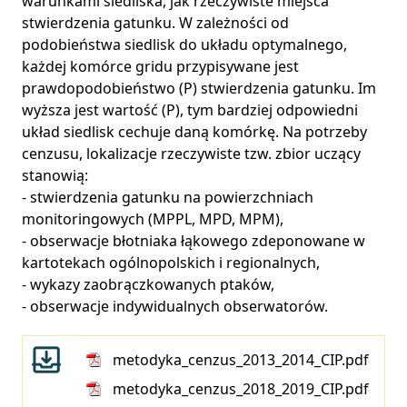
warunkami siedliska, jak rzeczywiste miejsca
stwierdzenia gatunku. W zależności od
podobieństwa siedlisk do układu optymalnego,
każdej komórce gridu przypisywane jest
prawdopodobieństwo (P) stwierdzenia gatunku. Im
wyższa jest wartość (P), tym bardziej odpowiedni
układ siedlisk cechuje daną komórkę. Na potrzeby
cenzusu, lokalizacje rzeczywiste tzw. zbior uczący
stanowią:
- stwierdzenia gatunku na powierzchniach
monitoringowych (MPPL, MPD, MPM),
- obserwacje błotniaka łąkowego zdeponowane w
kartotekach ogólnopolskich i regionalnych,
- wykazy zaobrączkowanych ptaków,
- obserwacje indywidualnych obserwatorów.
metodyka_cenzus_2013_2014_CIP.pdf
metodyka_cenzus_2018_2019_CIP.pdf