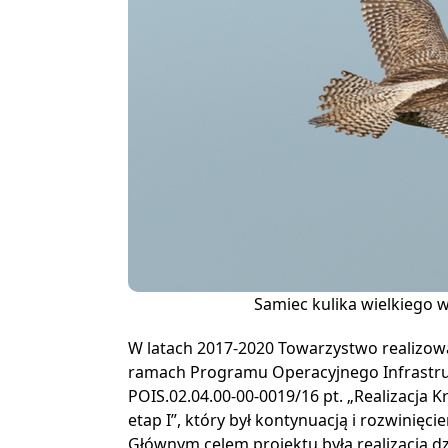
Samiec kulika wielkiego w
W latach 2017-2020 Towarzystwo realizow
ramach Programu Operacyjnego Infrastruk
POIS.02.04.00-00-0019/16 pt. „Realizacja 
etap I”, który był kontynuacją i rozwinięc
Głównym celem projektu była realizacja 