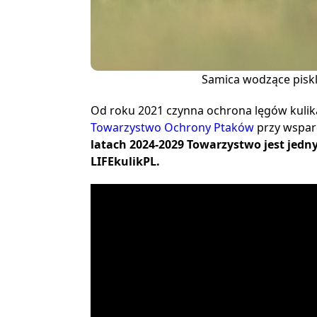
Samica wodzące piskl
Od roku 2021 czynna ochrona lęgów kulik
Towarzystwo Ochrony Ptaków
przy wspar
latach 2024-2029 Towarzystwo jest jedny
LIFEkulikPL.