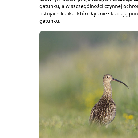
gatunku, a w szczególności czynnej ochro
ostojach kulika, które łącznie skupiają p
gatunku.