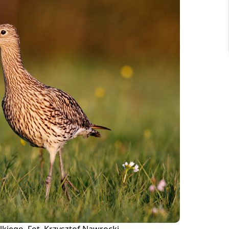
lkiego. Fot. Krzysztof Nawrocki