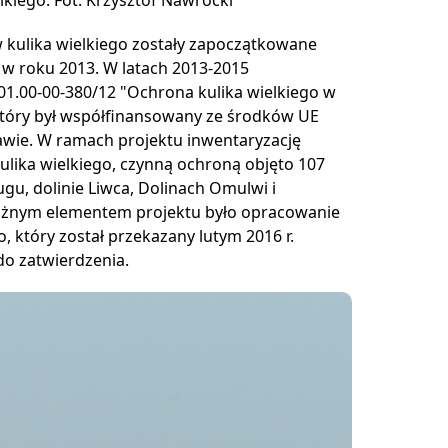
w kulika wielkiego zostały zapoczątkowane
 w roku 2013. W latach 2013-2015
01.00-00-380/12 "Ochrona kulika wielkiego w
który był współfinansowany ze środków UE
ie. W ramach projektu inwentaryzację
lika wielkiego, czynną ochroną objęto 107
ugu, dolinie Liwca, Dolinach Omulwi i
Ważnym elementem projektu było opracowanie
 który został przekazany lutym 2016 r.
do zatwierdzenia.