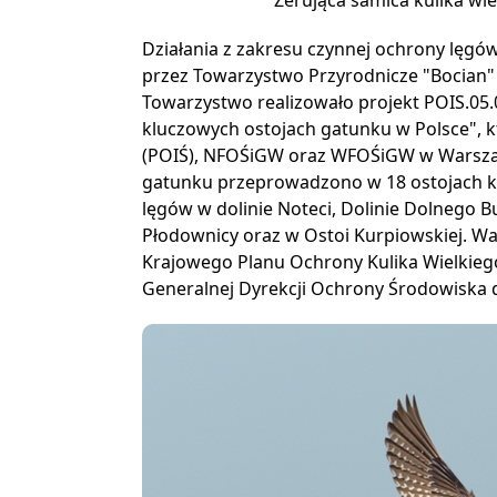
Działania z zakresu czynnej ochrony lęgó
przez Towarzystwo Przyrodnicze "Bocian"
Towarzystwo realizowało projekt POIS.05.
kluczowych ostojach gatunku w Polsce", 
(POIŚ), NFOŚiGW oraz WFOŚiGW w Warszaw
gatunku przeprowadzono w 18 ostojach ku
lęgów w dolinie Noteci, Dolinie Dolnego B
Płodownicy oraz w Ostoi Kurpiowskiej. 
Krajowego Planu Ochrony Kulika Wielkiego,
Generalnej Dyrekcji Ochrony Środowiska 