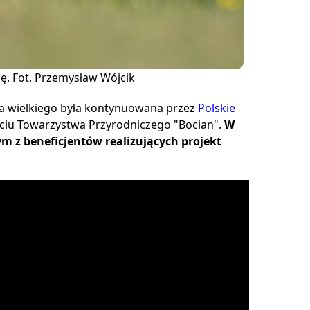
ę. Fot. Przemysław Wójcik
a wielkiego była kontynuowana przez
Polskie
ciu Towarzystwa Przyrodniczego "Bocian".
W
m z beneficjentów realizujących projekt