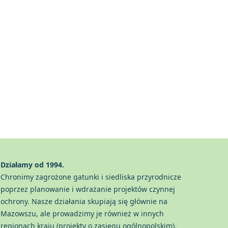
Działamy od 1994.
Chronimy zagrożone gatunki i siedliska przyrodnicze
poprzez planowanie i wdrażanie projektów czynnej
ochrony. Nasze działania skupiają się głównie na
Mazowszu, ale prowadzimy je również w innych
regionach kraju (projekty o zasięgu ogólnopolskim).