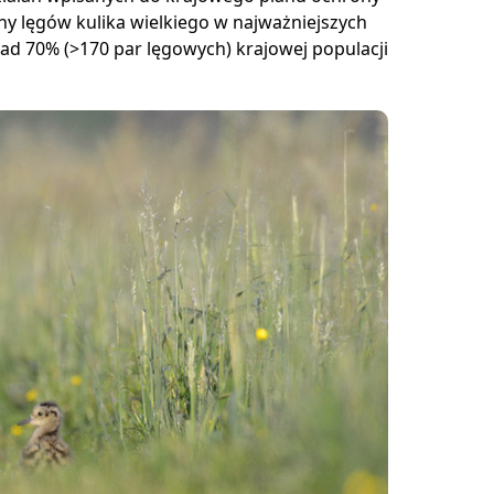
ny lęgów kulika wielkiego w najważniejszych
onad 70% (>170 par lęgowych) krajowej populacji